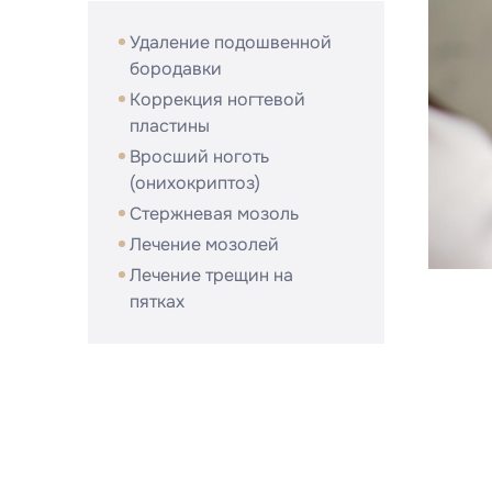
Удаление подошвенной
бородавки
Коррекция ногтевой
пластины
Вросший ноготь
(онихокриптоз)
Стержневая мозоль
Лечение мозолей
Лечение трещин на
пятках