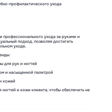
ебно-профилактического
ухода
и профессионального ухода за руками и
дуальный подход, позволяя достигать
ельном уходе.
енды:
ы для рук и ногтей
вом и насыщенной палитрой
 и кожей
 ногтей и кожи клиента, чтобы обеспечить не