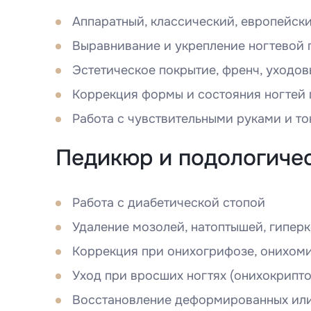
Аппаратный, классический, европейск
Выравнивание и укрепление ногтевой 
Эстетическое покрытие, френч, уходо
Коррекция формы и состояния ногтей
Работа с чувствительными руками и т
Педикюр и подологиче
Работа с диабетической стопой
Удаление мозолей, натоптышей, гипер
Коррекция при онихогрифозе, онихоми
Уход при вросших ногтях (онихокрипто
Восстановление деформированных или