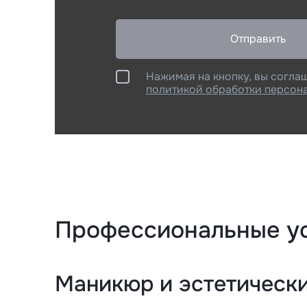
Отправить
Нажимая на кнопку, вы согла
политикой обработки персон
Профессиональные у
Маникюр и эстетическ