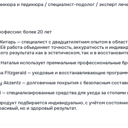
никюра и педикюра /
специалист-подолог
/ эксперт
леч
рофессии: более 20 лет
Житарь — специалист с двадцатилетним опытом в област
 Её работа объединяет точность, аккуратность и индиви
ого результата как в эстетическом, так и в восстановит
 Наталья использует премиальные профессиональные бр
ina Fitzgerald — уходовые и восстанавливающие программ
by Akzentz — долговечные покрытия с безопасным соста
 — специализированные средства для ухода за стопами
родукт подбирается индивидуально, с учётом состояния
расивый, но и здоровый результат.