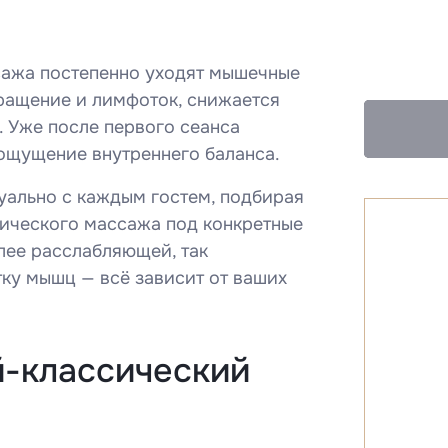
сажа постепенно уходят мышечные
ращение и лимфоток, снижается
. Уже после первого сеанса
 ощущение внутреннего баланса.
ально с каждым гостем, подбирая
сического массажа под конкретные
лее расслабляющей, так
ку мышц — всё зависит от ваших
й-классический