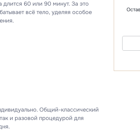
длится 60 или 90 минут. За это
Остав
атывает всё тело, уделяя особое
ения.
ндивидуально. Общий-классический
 так и разовой процедурой для
дня.