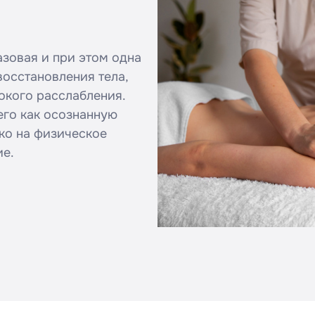
зовая и при этом одна
осстановления тела,
окого расслабления.
его как осознанную
ько на физическое
ие.