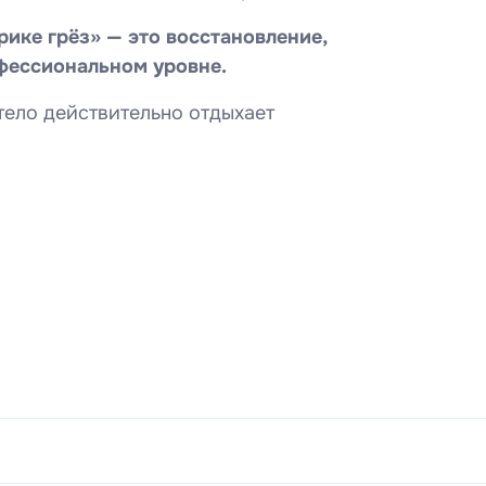
ике грёз» — это восстановление,
офессиональном уровне.
тело действительно отдыхает