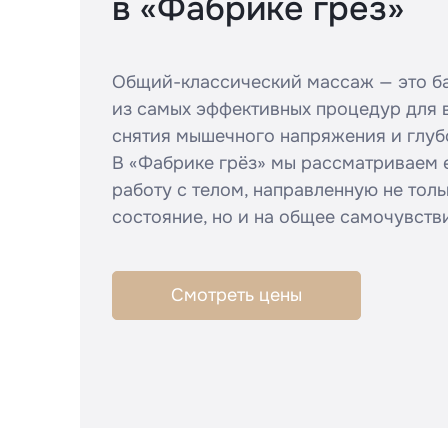
в «Фабрике грёз»
Общий-классический массаж — это ба
из самых эффективных процедур для в
снятия мышечного напряжения и глуб
В «Фабрике грёз» мы рассматриваем 
работу с телом, направленную не тол
состояние, но и на общее самочувств
Смотреть цены