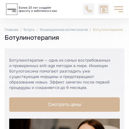
Более 20 лет создаём
Блог
красоту и заботимся о вас
Главная
Услуги
Инъекционная косметология
Ботулинотерапия
Ботулинотерапия
Ботулинотерапия — одна из самых востребованных
и проверенных anti-age методик в мире. Инъекции
ботулотоксина помогают разгладить уже
существующие морщины и предотвращают
образование новых. Эффект заметен после первой
процедуры и сохраняется до 9 месяцев.
Смотреть цены