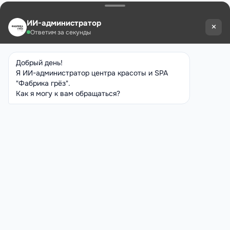
LPG Alliance в «Фабрике грёз» — это современный способ
скорректировать фигуру, вернуть коже тонус
и почувствовать лёгкость в теле.
Запишитесь на процедуру и начните свой путь
к совершенству уже сегодня!
Записаться на услугу