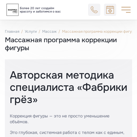
Более 20 лет создаём
Блог
красоту и заботимся о вас
Главная
Услуги
Массаж
Массажная программа коррекции фигуры
Массажная программа коррекции
фигуры
Авторская методика
специалиста «Фабрики
грёз»
Коррекция фигуры — это не просто уменьшение
объёмов.
Это глубокая, системная работа с телом как с единым,