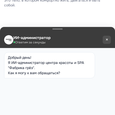
Это тело, в котором комфортно жить, двигаться и быть
собой.
Записаться на услугу
Нужна консультация
по услуге?
Оставьте нам свои