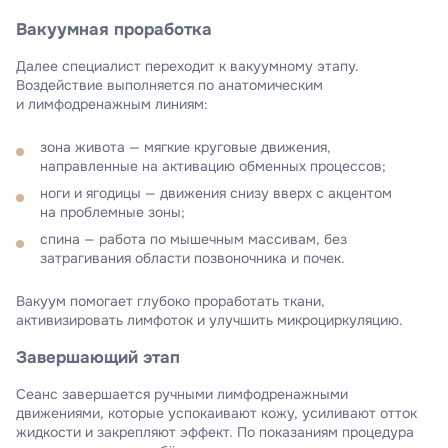
Вакуумная проработка
Далее специалист переходит к вакуумному этапу.
Воздействие выполняется по анатомическим
и лимфодренажным линиям:
зона живота — мягкие круговые движения,
направленные на активацию обменных процессов;
ноги и ягодицы — движения снизу вверх с акцентом
на проблемные зоны;
спина — работа по мышечным массивам, без
затрагивания области позвоночника и почек.
Вакуум помогает глубоко проработать ткани,
активизировать лимфоток и улучшить микроциркуляцию.
Завершающий этап
Сеанс завершается ручными лимфодренажными
движениями, которые успокаивают кожу, усиливают отток
жидкости и закрепляют эффект. По показаниям процедура