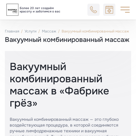
Более 20 лет создаём
Блог
красоту и заботимся о вас
Главная
Услуги
Массаж
Вакуумный комбинированный массаж
Вакуумный комбинированный массаж
Вакуумный
комбинированный
массаж в «Фабрике
грёз»
Вакуумный комбинированный массаж — это глубоко
воздействующая процедура, в которой соединяются
ручные лимфодренажные техники и вакуумная