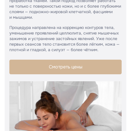
проработка тканей. Такой подход позволяет работать
не только с поверхностью кожи, но и с более глубокими
слоями — подкожно-жировой клетчаткой, фасциями
и мышцами.
Процедура направлена на коррекцию контуров тела,
уменьшение проявлений целлюлита, снятие мышечных
зажимов и устранение застойных явлений. Уже после
первых сеансов тело становится более лёгким, кожа —
плотной и гладкой, а силуэт — более чётким.
Смотреть цены