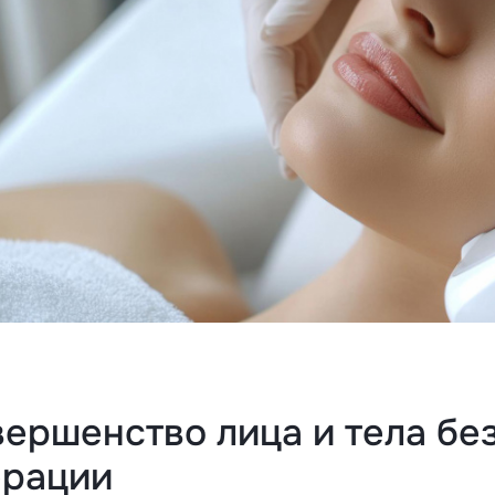
ершенство лица и тела бе
ерации