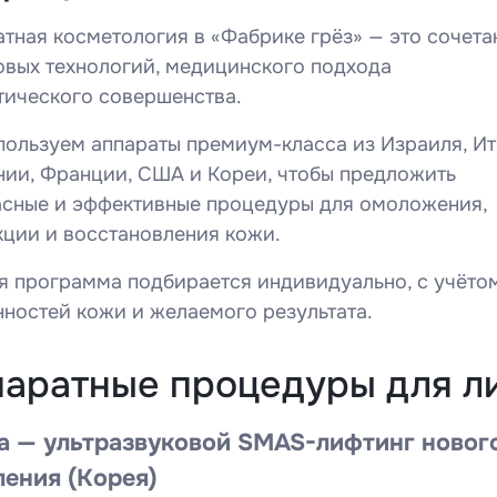
тная косметология в «Фабрике грёз» — это сочета
овых технологий, медицинского подхода
тического совершенства.
ользуем аппараты премиум-класса из Израиля, Ит
нии, Франции, США и Кореи, чтобы предложить
асные и эффективные процедуры для омоложения,
кции и восстановления кожи.
я программа подбирается индивидуально, с учёто
ностей кожи и желаемого результата.
аратные процедуры для л
era — ультразвуковой SMAS-лифтинг новог
ления (Корея)