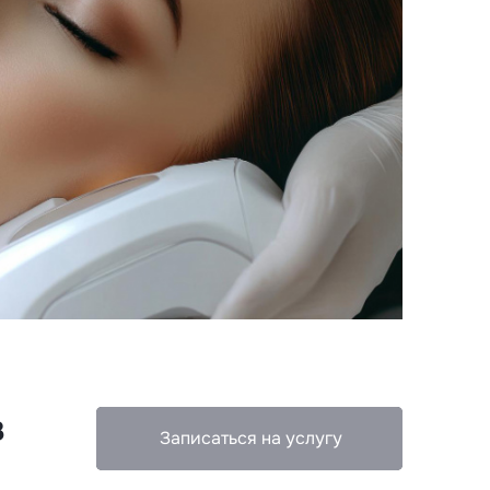
з
Записаться на услугу