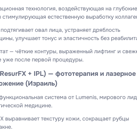
ационная технология, воздействующая на глубокие
и стимулирующая естественную выработку коллаге
a подтягивает овал лица, устраняет дряблость
ины, улучшает тонус и эластичность без реабилит
тат — чёткие контуры, выраженный лифтинг и свеж
е уже после первой процедуры.
ResurFX + IPL) — фототерапия и лазерное
ожение (Израиль)
функциональная система от Lumenis, мирового ли
тической медицине.
X выравнивает текстуру кожи, сокращает рубцы
акне.