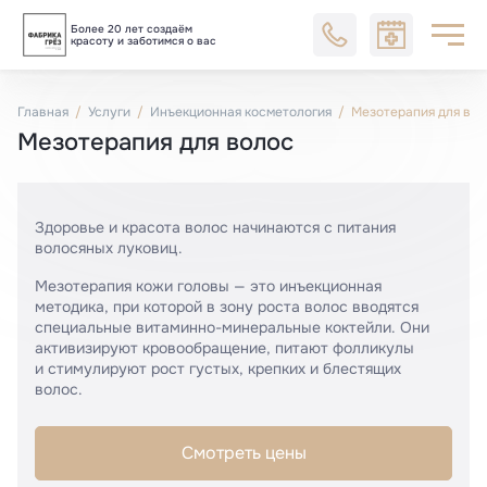
Более 20 лет создаём
Блог
красоту и заботимся о вас
Главная
Услуги
Инъекционная косметология
Мезотерапия для вол
Мезотерапия для волос
Здоровье и красота волос начинаются с питания
волосяных луковиц.
Мезотерапия кожи головы — это инъекционная
методика, при которой в зону роста волос вводятся
специальные витаминно-минеральные коктейли. Они
активизируют кровообращение, питают фолликулы
и стимулируют рост густых, крепких и блестящих
волос.
Смотреть цены