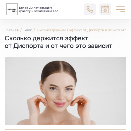
Более 20 лет создаём
Блог
красоту и заботимся о вас
Главная
Блог
Сколько держится эффект от Диспорта и от чего это з
Сколько держится эффект
от Диспорта и от чего это зависит