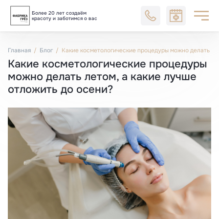
Более 20 лет создаём
Блог
красоту и заботимся о вас
Главная
Блог
Какие косметологические процедуры можно делать лет
Какие косметологические процедуры
можно делать летом, а какие лучше
отложить до осени?