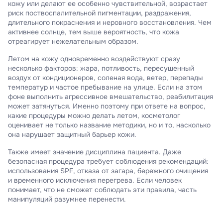
кожу или делают ее особенно чувствительной, возрастает
риск поствоспалительной пигментации, раздражения,
длительного покраснения и неровного восстановления. Чем
активнее солнце, тем выше вероятность, что кожа
отреагирует нежелательным образом.
Летом на кожу одновременно воздействуют сразу
несколько факторов: жара, потливость, пересушенный
воздух от кондиционеров, соленая вода, ветер, перепады
температур и частое пребывание на улице. Если на этом
фоне выполнить агрессивное вмешательство, реабилитация
может затянуться. Именно поэтому при ответе на вопрос,
какие процедуры можно делать летом, косметолог
оценивает не только название методики, но и то, насколько
она нарушает защитный барьер кожи.
Также имеет значение дисциплина пациента. Даже
безопасная процедура требует соблюдения рекомендаций:
использования SPF, отказа от загара, бережного очищения
и временного исключения перегрева. Если человек
понимает, что не сможет соблюдать эти правила, часть
манипуляций разумнее перенести.