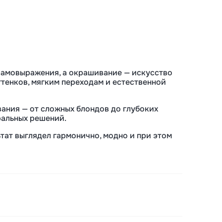
самовыражения, а окрашивание — искусство
ттенков, мягким переходам и естественной
ания — от сложных блондов до глубоких
ральных решений.
тат выглядел гармонично, модно и при этом