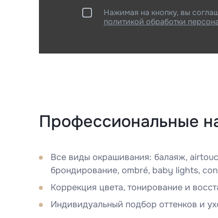
Нажимая на кнопку, вы согла
политикой обработки персон
Профессиональные н
Все виды окрашивания: балаяж, airtouc
брондирование, ombré, baby lights, con
Коррекция цвета, тонирование и восс
Индивидуальный подбор оттенков и у