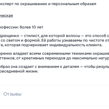
эксперт по окрашиванию и персональным образам
ическая
рофессии: более 10 лет
рющенко — стилист, для которой волосы — это способ 
 со светом и формой. Её работы узнаваемы по чистоте о
та, которая подчеркивает индивидуальность клиента.
ренно владеет всеми современными техниками окрашив
ттенков, от креативных переходов до максимально нату
браз она создает с вниманием к деталям — чтобы резуль
повседневной жизни.
Отзывы