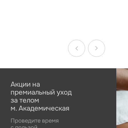
Акции на
премиальный уход
за телом
м. Академическая
Проведите время
с пользой