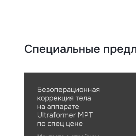
Специальные пред
Безоперационная
коррекция тела
на аппарате
Ultraformer MPT
по спец цене