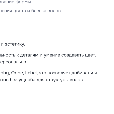
ование формы
нения цвета и блеска волос
и эстетику.
ьность к деталям и умение создавать цвет,
персонально.
phy, Oribe, Lebel, что позволяет добиваться
атов без ущерба для структуры волос.