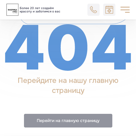
убедимся, что вы на
Более 20 лет создаём
Блог
верном пути.
красоту и заботимся о вас
Перейдите на нашу главную
страницу
Перейти на главную страницу